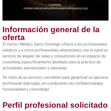
Información general de la
oferta
El Centro Médico Santo Domingo ofrece a los profesionales
médicos y a otros profesionales relacionados con la salud un
servicio de alquiler de salas y consultorios en un espacio de
coworking específicamente diseñado para la práctica de
actividades asistenciales y sanitarias.
Se trata de un entorno concebido para garantizar un ejercicio
profesional adecuado, en condiciones de confidencialidad,
funcionalidad y comodidad.
Perfil profesional solicitado