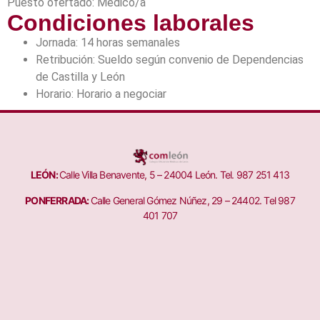
Puesto ofertado: Médico/a
Condiciones laborales
Jornada: 14 horas semanales
Retribución: Sueldo según convenio de Dependencias
de Castilla y León
Horario: Horario a negociar
LEÓN:
Calle Villa Benavente, 5 – 24004 León. Tel. 987 251 413
PONFERRADA:
Calle General Gómez Núñez, 29 – 24402. Tel 987
401 707