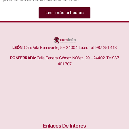
Leer más artículos
LEÓN:
Calle Villa Benavente, 5 – 24004 León. Tel. 987 251 413
PONFERRADA:
Calle General Gómez Núñez, 29 – 24402. Tel 987
401 707
Enlaces De Interes